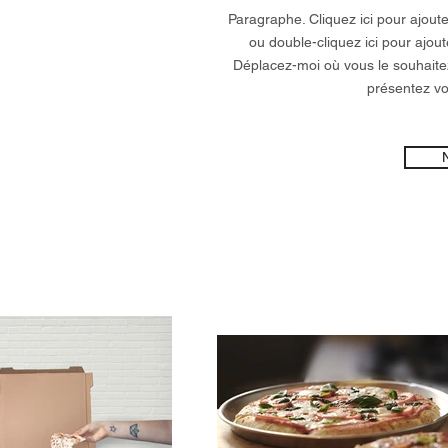
Paragraphe. Cliquez ici pour ajoute
ou double-cliquez ici pour ajout
Déplacez-moi où vous le souhaitez
présentez vot