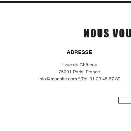
Le
NOUS VOU
ADRESSE
1 rue du Château
75001 Paris, France
info@monsite.com
\\ Tel: 01 23 45 67 89