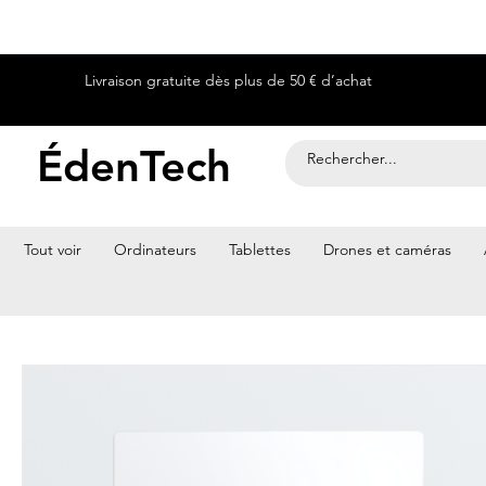
Livraison gratuite dès plus de 50 € d’achat
ÉdenTech
Tout voir
Ordinateurs
Tablettes
Drones et caméras