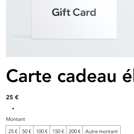
Carte cadeau é
25 €
Montant
25 €
50 €
100 €
150 €
200 €
Autre montant